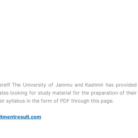
ere!!! The University of Jammu and Kashmir has provided
tes looking for study material for the preparation of their
r syllabus in the form of PDF through this page.
itmentresult.com