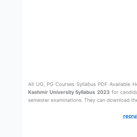
All UG, PG Courses Syllabus PDF Available H
Kashmir University Syllabus
2023
for candida
semester examinations. They can download thei
recru