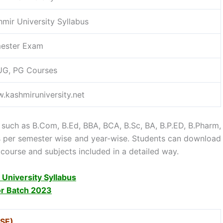
mir University Syllabus
ester Exam
 UG, PG Courses
.kashmiruniversity.net
 such as B.Com, B.Ed, BBA, BCA, B.Sc, BA, B.P.ED, B.Pharm,
 as per semester wise and year-wise. Students can download
course and subjects included in a detailed way.
University Syllabus
or Batch 2023
SE)