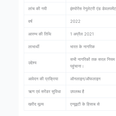
लांच की गयी
इंश्योरेंस रेगुलेटरी एंड डेवलप
वर्ष
2022
आरम्भ की तिथि
1 अप्रैल 2021
लाभार्थी
भारत के नागरिक
सभी नागरिकों तक सरल नियम व 
उद्देश्य
पहुंचाना।
आवेदन की प्रक्रिया
ऑनलाइन/ऑफलाइन
ऋण एवं सरेंडर सुविधा
उपलब्ध है
खरीद मूल्य
एन्यूइटी के हिसाब से