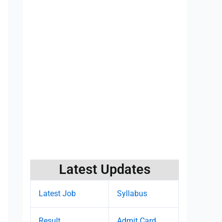
Latest Updates
Latest Job
Syllabus
Result
Admit Card