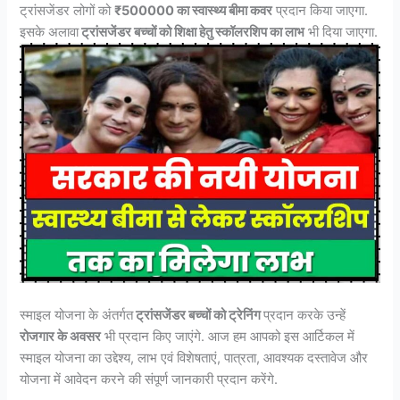
ट्रांसजेंडर लोगों को
₹500000 का स्वास्थ्य बीमा कवर
प्रदान किया जाएगा.
इसके अलावा
ट्रांसजेंडर बच्चों को शिक्षा हेतु स्कॉलरशिप का लाभ
भी दिया जाएगा.
स्माइल योजना के अंतर्गत
ट्रांसजेंडर बच्चों को ट्रेनिंग
प्रदान करके उन्हें
रोजगार के अवसर
भी प्रदान किए जाएंगे. आज हम आपको इस आर्टिकल में
स्माइल योजना का उद्देश्य, लाभ एवं विशेषताएं, पात्रता, आवश्यक दस्तावेज और
योजना में आवेदन करने की संपूर्ण जानकारी प्रदान करेंगे.