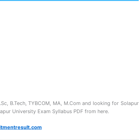
B.Sc, B.Tech, TYBCOM, MA, M.Com and looking for Solapur
lapur University Exam Syllabus PDF from here.
itmentresult.com