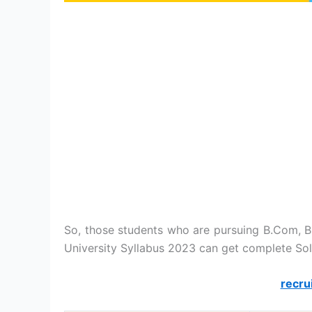
So, those students who are pursuing B.Com, 
University Syllabus 2023 can get complete So
recru