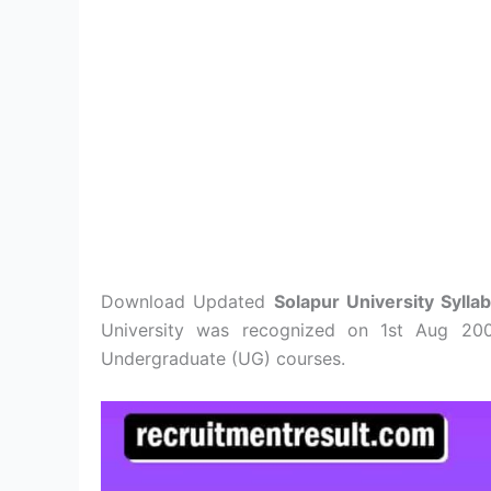
Download Updated
Solapur University Sylla
University was recognized on 1st Aug 200
Undergraduate (UG) courses.