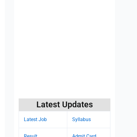
Latest Updates
Latest Job
Syllabus
Result
Admit Card