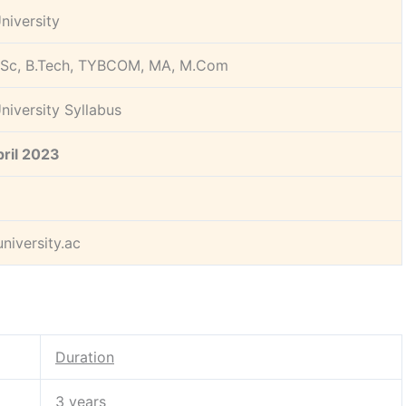
niversity
.Sc, B.Tech, TYBCOM, MA, M.Com
niversity Syllabus
ril 2023
university.ac
Duration
3 years