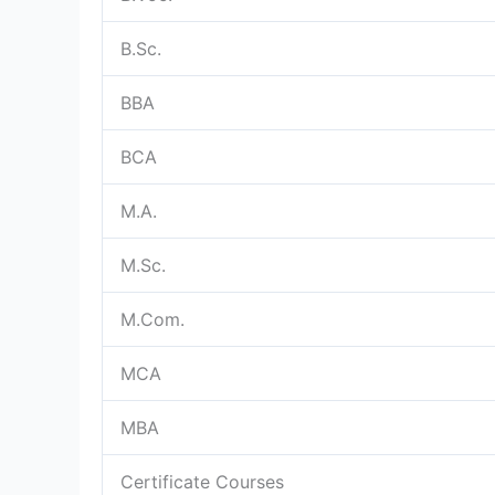
B.Sc.
BBA
BCA
M.A.
M.Sc.
M.Com.
MCA
MBA
Certificate Courses