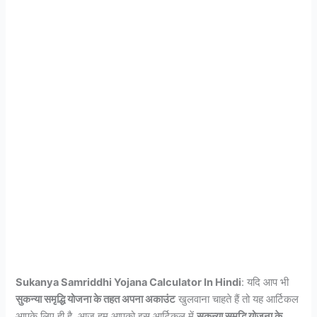
Sukanya Samriddhi Yojana Calculator In Hindi
: यदि आप भी
सुकन्या समृद्धि योजना के तहत अपना अकाउंट
खुलवाना चाहते हैं तो यह आर्टिकल
आपके लिए ही है. आज हम आपको इस आर्टिकल में
सुकन्या समृद्धि योजना के