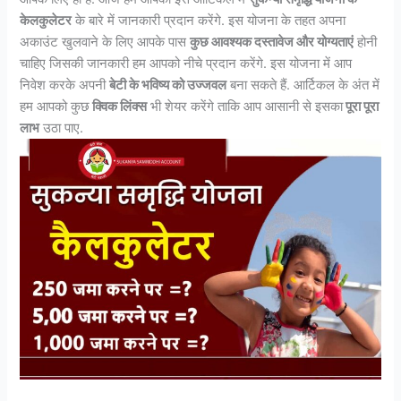
केलकुलेटर
के बारे में जानकारी प्रदान करेंगे. इस योजना के तहत अपना
अकाउंट खुलवाने के लिए आपके पास
कुछ आवश्यक दस्तावेज और योग्यताएं
होनी
चाहिए जिसकी जानकारी हम आपको नीचे प्रदान करेंगे. इस योजना में आप
निवेश करके अपनी
बेटी के भविष्य को उज्जवल
बना सकते हैं. आर्टिकल के अंत में
हम आपको कुछ
क्विक लिंक्स
भी शेयर करेंगे ताकि आप आसानी से इसका
पूरा पूरा
लाभ
उठा पाए.