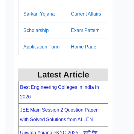
Sarkari Yojana
Current Affairs
Scholarship
Exam Pattern
Application Form
Home Page
Latest Article
Best Engineering Colleges in India in
2026
JEE Main Session 2 Question Paper
with Solved Solutions from ALLEN
Ujjwala Yojana eKYC 2025 – सभी गैस