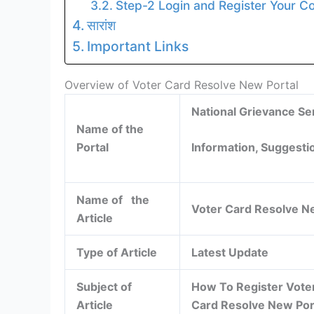
Step-2 Login and Register Your C
सारांश
Important Links
Overview of Voter Card Resolve New Portal
National Grievance Se
Name of the
Portal
Information, Suggesti
Name of the
Voter Card Resolve N
Article
Type of Article
Latest Update
Subject of
How To Register Voter
Article
Card Resolve New Por