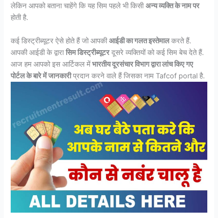
लेकिन आपको बताना चाहेंगे कि यह सिम पहले भी किसी
अन्य व्यक्ति के नाम पर
होती है.
कई डिस्ट्रीब्यूटर ऐसे होते हैं जो आपकी
आईडी का गलत इस्तेमाल
करते हैं.
आपकी आईडी के द्वारा
सिम डिस्ट्रीब्यूटर
दूसरे व्यक्तियों को कई सिम बेच देते हैं.
आज हम आपको इस आर्टिकल में
भारतीय दूरसंचार विभाग द्वारा लांच किए गए
पोर्टल के बारे में जानकारी
प्रदान करने वाले हैं जिसका नाम Tafcof portal है.