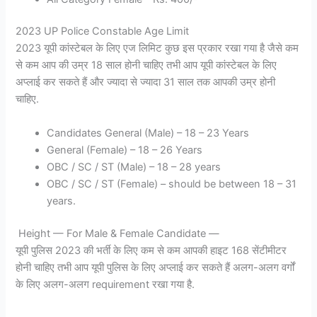
2023 UP Police Constable Age Limit
2023 यूपी कांस्टेबल के लिए एज लिमिट कुछ इस प्रकार रखा गया है जैसे कम
से कम आप की उम्र 18 साल होनी चाहिए तभी आप यूपी कांस्टेबल के लिए
अप्लाई कर सकते हैं और ज्यादा से ज्यादा 31 साल तक आपकी उम्र होनी
चाहिए.
Candidates General (Male) – 18 – 23 Years
General (Female) – 18 – 26 Years
OBC / SC / ST (Male) – 18 – 28 years
OBC / SC / ST (Female) – should be between 18 – 31
years.
Height — For Male & Female Candidate —
यूपी पुलिस 2023 की भर्ती के लिए कम से कम आपकी हाइट 168 सेंटीमीटर
होनी चाहिए तभी आप यूपी पुलिस के लिए अप्लाई कर सकते हैं अलग-अलग वर्गों
के लिए अलग-अलग requirement रखा गया है.