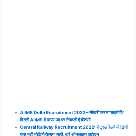
AIIMS Delhi Recruitment 2022 – नौकरी करना चाहते हैं?
दिल्ली AIIMS में बम्पर पद पर निकली है वैकेंसी
Central Railway Recruitment 2022: सेंट्रल रेलवे में 12वीं
पास भर्ती नोटिफिकेशन जारी, करें ऑनलाइन आवेदन