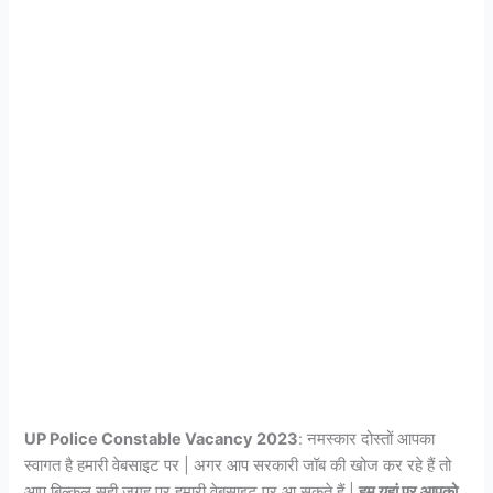
UP Police Constable Vacancy 2023
: नमस्कार दोस्तों आपका
स्वागत है हमारी वेबसाइट पर | अगर आप सरकारी जॉब की खोज कर रहे हैं तो
आप बिल्कुल सही जगह पर हमारी वेबसाइट पर आ सकते हैं |
हम यहां पर आपको