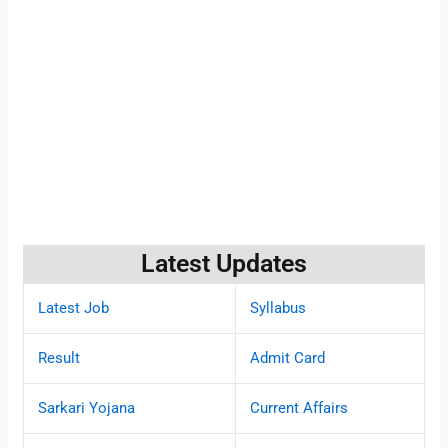
Latest Updates
Latest Job
Syllabus
Result
Admit Card
Sarkari Yojana
Current Affairs