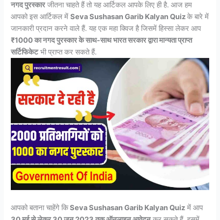
नगद पुरस्कार
जीतना चाहते हैं तो यह आर्टिकल आपके लिए ही है. आज हम
आपको इस आर्टिकल में
Seva Sushasan Garib Kalyan Quiz
के बारे में
जानकारी प्रदान करने वाले हैं. यह एक महा क्विज है जिसमें हिस्सा लेकर आप
₹1000 का नगद पुरस्कार के साथ-साथ भारत सरकार द्वारा मान्यता प्राप्त
सर्टिफिकेट
भी प्राप्त कर सकते हैं.
आपको बताना चाहेंगे कि
Seva Sushasan Garib Kalyan Quiz
में आप
30 मई से लेकर 30 जून 2023 तक ऑनलाइन आवेदन
कर सकते हैं. इसमें