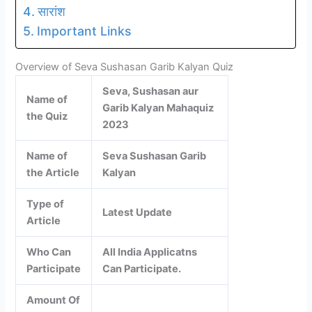
सारांश
Important Links
Overview of Seva Sushasan Garib Kalyan Quiz
Seva, Sushasan aur
Name of
Garib Kalyan Mahaquiz
the Quiz
2023
Name of
Seva Sushasan Garib
the Article
Kalyan
Type of
Latest Update
Article
Who Can
All India Applicatns
Participate
Can Participate.
Amount Of