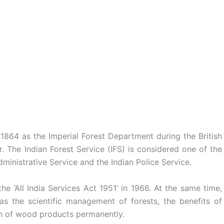
 1864 as the Imperial Forest Department during the British
. The Indian Forest Service (IFS) is considered one of the
dministrative Service and the Indian Police Service.
e ‘All India Services Act 1951’ in 1966. At the same time,
was the scientific management of forests, the benefits of
on of wood products permanently.