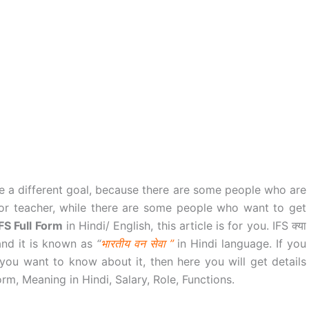
ve a different goal, because there are some people who are
or teacher, while there are some people who want to get
IFS Full Form
in Hindi/ English, this article is for you. IFS क्या
nd it is known as
“
भारतीय
वन
सेवा ”
in Hindi language. If you
ou want to know about it, then here you will get details
orm, Meaning in Hindi, Salary, Role, Functions.