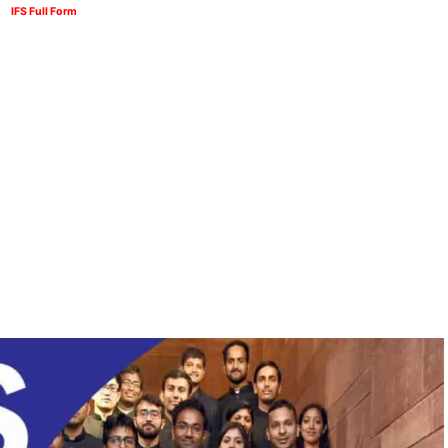
IFS Full Form