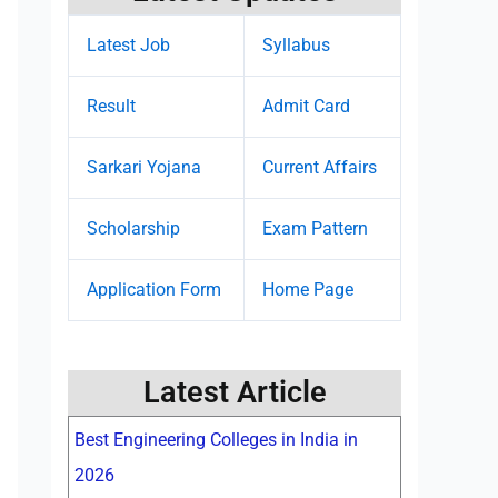
Latest Job
Syllabus
Result
Admit Card
Sarkari Yojana
Current Affairs
Scholarship
Exam Pattern
Application Form
Home Page
Latest Article
Best Engineering Colleges in India in
2026