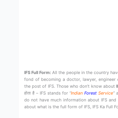
IFS Full Form:
All the people in the country ha
fond of becoming a doctor, lawyer, engineer 
the post of IFS. Those who don’t know about
होता है – IFS stands for
“
Indian
Forest
Service
”
a
do not have much information about IFS and y
about what is the full form of IFS, IFS Ka Full F