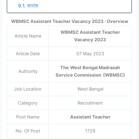
सारांश
WBMSC Assistant Teacher Vacancy 2023 : Overview
WBMSC Assistant Teacher
Article Name
Vacancy 2023
Article Date
07 May 2023
The
West Bengal Madrasah
Authority
Service Commission (WBMSC)
Job Location
West Bengal
Category
Recruitment
Post Name
Assistant Teacher
No. Of Post
1729