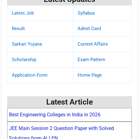
Latest Job
Syllabus
Result
Admit Card
Sarkari Yojana
Current Affairs
Scholarship
Exam Pattern
Application Form
Home Page
Latest Article
Best Engineering Colleges in India in 2026
JEE Main Session 2 Question Paper with Solved
Solutions from ALLEN