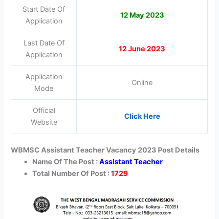
Start Date Of
12 May 2023
Application
Last Date Of
12 June 2023
Application
Application
Online
Mode
Official
Click Here
Website
WBMSC Assistant Teacher Vacancy 2023 Post Details
Name Of The Post :
Assistant Teacher
Total Number Of Post :
1729