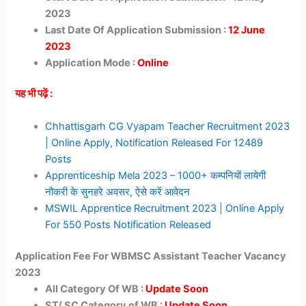
2023
Last Date Of Application Submission :
12 June
2023
Application Mode :
Online
यह भी पढ़ें :
Chhattisgarh CG Vyapam Teacher Recruitment 2023
| Online Apply, Notification Released For 12489
Posts
Apprenticeship Mela 2023 – 1000+ कम्पनियों लायेगी
नौकरी के सुनहरे अवसर, ऐसे करें आवेदन
MSWIL Apprentice Recruitment 2023 | Online Apply
For 550 Posts Notification Released
Application Fee For WBMSC Assistant Teacher Vacancy
2023
All Category Of WB :
Update Soon
ST/ SC Category of WB :
Update Soon