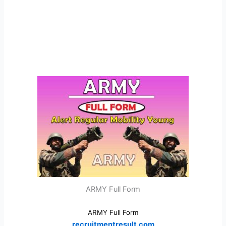
ARMY Full Form
ARMY Full Form
recruitmentresult.com