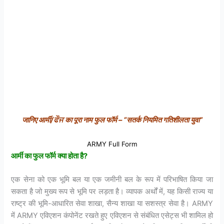
जानिए आर्मी/ਫੌਜ का पूरा नाम फुल फॉर्म – “सतर्क नियमित गतिशीलता युवा”
ARMY Full Form
आर्मी
का
फुल
फॉर्म
क्या
होता
है?
एक सेना को एक भूमि बल या एक जमीनी बल के रूप में परिभाषित किया जा
सकता है जो मुख्य रूप से भूमि पर लड़ता है। व्यापक अर्थों में, यह किसी राज्य या
राष्ट्र की भूमि-आधारित सेवा शाखा, सैन्य शाखा या सशस्त्र सेवा है। ARMY
में ARMY एविएशन कंपोनेंट रखते हुए एविएशन से संबंधित एसेट्स भी शामिल हो