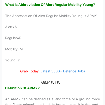
What Is Abbreviation Of Alert Regular Mobility Young?
The Abbreviation Of Alert Regular Mobility Young Is ARMY.
Alert=A
Regular=R
Mobility=M
Young=Y
Grab Today:
Latest 5000+ Defence Jobs
ARMY Full Form
Definition Of ARMY?
An ARMY can be defined as a land force or a ground force
that fights primarily on land. In broad sense, it is the land-