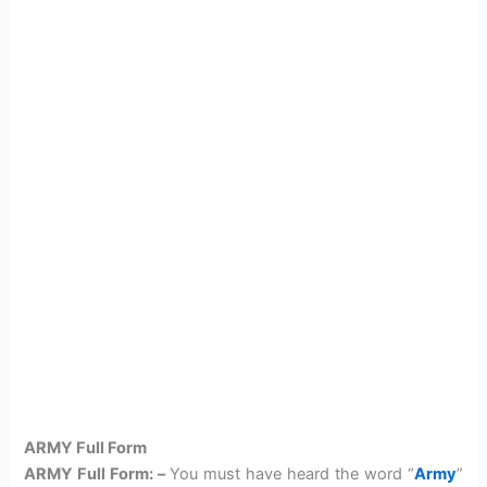
ARMY Full Form
ARMY Full Form: –
You must have heard the word “
Army
”