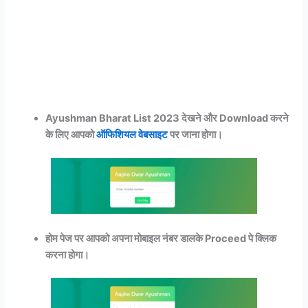
Ayushman Bharat List 2023 देखने और Download करने
के लिए आपको
ऑफिशियल वेबसाइट
पर जाना होगा।
होम पेज पर आपको अपना मोबाइल नंबर डालके Proceed पे क्लिक
करना होगा।