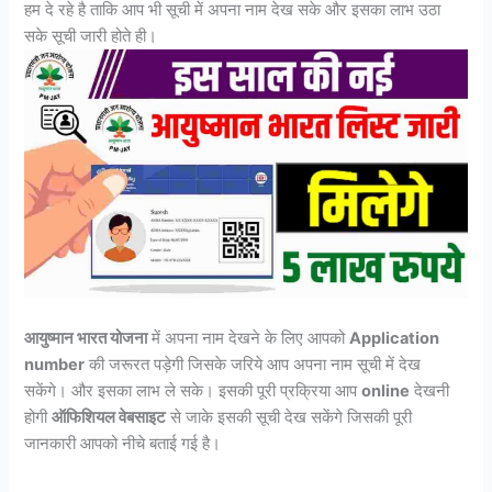
हम दे रहे है ताकि आप भी सूची में अपना नाम देख सके और इसका लाभ उठा
सके सूची जारी होते ही।
आयुष्मान भारत योजना
में अपना नाम देखने के लिए आपको
Application
number
की जरूरत पड़ेगी जिसके जरिये आप अपना नाम सूची में देख
सकेंगे। और इसका लाभ ले सके। इसकी पूरी प्रक्रिया आप
online
देखनी
होगी
ऑफिशियल वेबसाइट
से जाके इसकी सूची देख सकेंगे जिसकी पूरी
जानकारी आपको नीचे बताई गई है।