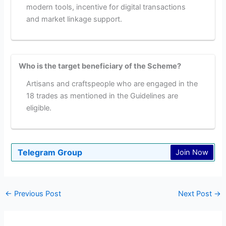
modern tools, incentive for digital transactions
and market linkage support.
Who is the target beneficiary of the Scheme?
Artisans and craftspeople who are engaged in the
18 trades as mentioned in the Guidelines are
eligible.
Telegram Group
Join Now
←
Previous Post
Next Post
→