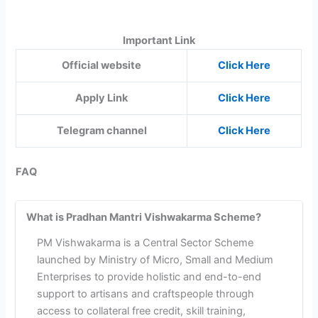
Important Link
Official website
Click Here
Apply Link
Click Here
Telegram channel
Click Here
FAQ
What is Pradhan Mantri Vishwakarma Scheme?
PM Vishwakarma is a Central Sector Scheme
launched by Ministry of Micro, Small and Medium
Enterprises to provide holistic and end-to-end
support to artisans and craftspeople through
access to collateral free credit, skill training,