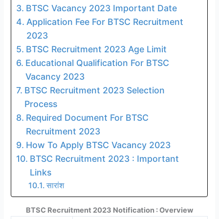
BTSC Vacancy 2023 Important Date
Application Fee For BTSC Recruitment
2023
BTSC Recruitment 2023 Age Limit
Educational Qualification For BTSC
Vacancy 2023
BTSC Recruitment 2023 Selection
Process
Required Document For BTSC
Recruitment 2023
How To Apply BTSC Vacancy 2023
BTSC Recruitment 2023 : Important
Links
सारांश
BTSC Recruitment 2023 Notification : Overview