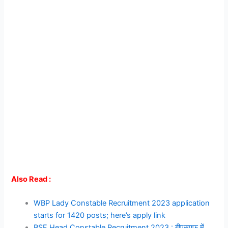
Also Read :
WBP Lady Constable Recruitment 2023 application
starts for 1420 posts; here’s apply link
BSF Head Constable Recruitment 2023 : बीएसएफ में