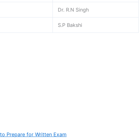
Dr. R.N Singh
S.P Bakshi
to Prepare for Written Exam