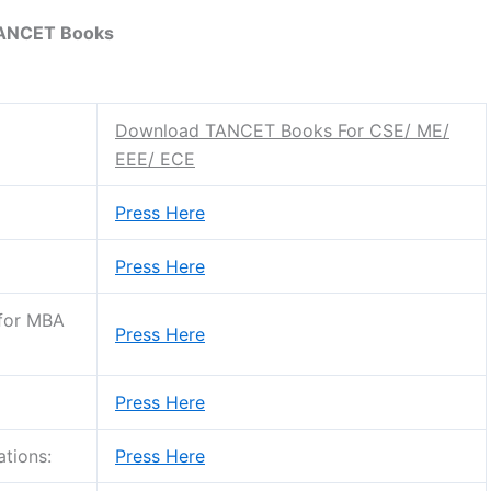
ANCET Books
Download TANCET Books For CSE/ ME/
EEE/ ECE
Press Here
Press Here
 for MBA
Press Here
Press Here
tions:
Press Here