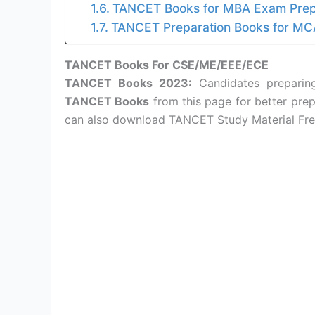
TANCET Books for MBA Exam Prepa
TANCET Preparation Books for MC
TANCET Books For CSE/ME/EEE/ECE
TANCET Books 2023:
Candidates prepari
TANCET Books
from this page for better pre
can also download TANCET Study Material Fr