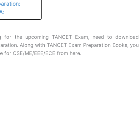
ration:
A:
ng for the upcoming TANCET Exam, need to download
paration. Along with TANCET Exam Preparation Books, you
ee for CSE/ME/EEE/ECE from here.