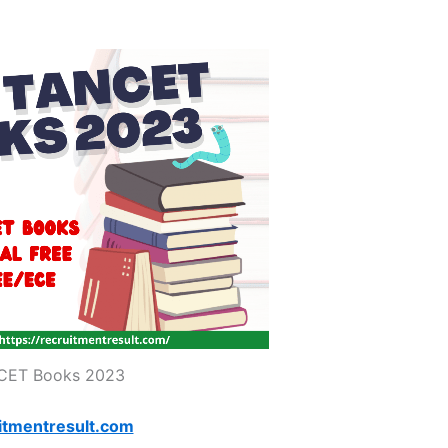
CET Books 2023
itmentresult.com