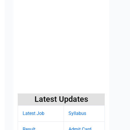
Latest Updates
Latest Job
Syllabus
Result
Admit Card