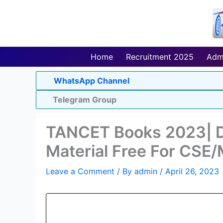
Skip
to
content
Home
Recruitment 2025
Adm
WhatsApp Channel
Telegram Group
TANCET Books 2023| 
Material Free For CSE
Leave a Comment
/ By
admin
/
April 26, 2023