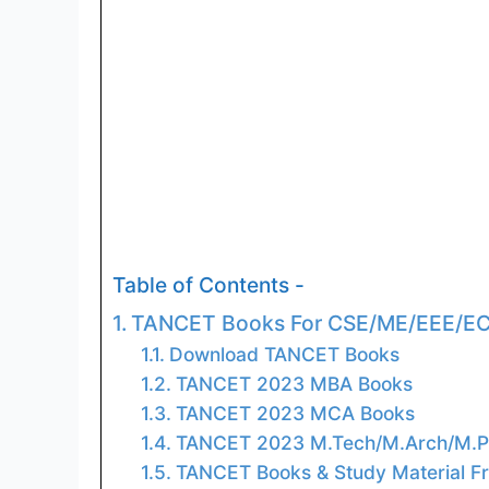
Table of Contents -
TANCET Books For CSE/ME/EEE/E
Download TANCET Books
TANCET 2023 MBA Books
TANCET 2023 MCA Books
TANCET 2023 M.Tech/M.Arch/M.P
TANCET Books & Study Material F