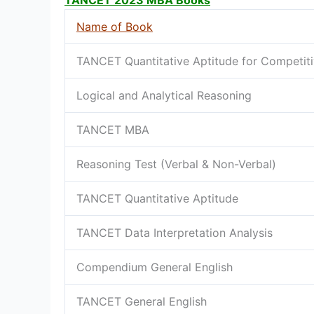
TANCET 2023 MBA Books
Name of Book
TANCET Quantitative Aptitude for Competit
Logical and Analytical Reasoning
TANCET MBA
Reasoning Test (Verbal & Non-Verbal)
TANCET Quantitative Aptitude
TANCET Data Interpretation Analysis
Compendium General English
TANCET General English