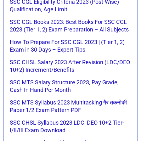
SSC CGL Eligibility Criteria 2023 (Post-Wise)
Qualification, Age Limit
SSC CGL Books 2023: Best Books For SSC CGL
2023 (Tier 1, 2) Exam Preparation – All Subjects
How To Prepare For SSC CGL 2023 | (Tier 1, 2)
Exam in 30 Days – Expert Tips
SSC CHSL Salary 2023 After Revision (LDC/DEO
10+2) Increment/Benefits
SSC MTS Salary Structure 2023, Pay Grade,
Cash In Hand Per Month
SSC MTS Syllabus 2023 Multitasking गैर तकनीकी
Paper 1/2 Exam Pattern PDF
SSC CHSL Syllabus 2023 LDC, DEO 10+2 Tier-
I/II/III Exam Download