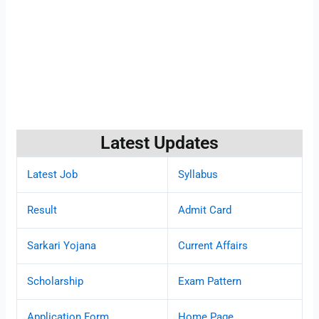
Latest Updates
Latest Job
Syllabus
Result
Admit Card
Sarkari Yojana
Current Affairs
Scholarship
Exam Pattern
Application Form
Home Page