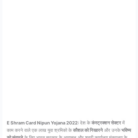
E Shram Card Nipun Yojana 2022:
देश के
कंस्ट्रक्शन सेक्टर
में
काम करने वाले एक लाख युवा श्रमिको के
कौशल को निखारने
और उनके
भविष्य
को संवारने
के लिए भारत सरकार के आवासन और शहरी कार्यालय मंत्रालय के