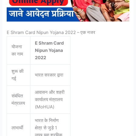
E Shram Card Nipun Yojana 2022 – एक नजर
E Shram Card
योजना
Nipun Yojana
का नाम
2022
शुरू की
भारत सरकार द्वारा
गई
आवासन और शहरी
संबंधित
कार्यालय मंत्रालय
मंत्रालय
(MoHUA)
भारत के निर्माण
लाभार्थी
क्षेत्र से जुड़े 1
लाख युवा श्रमिक