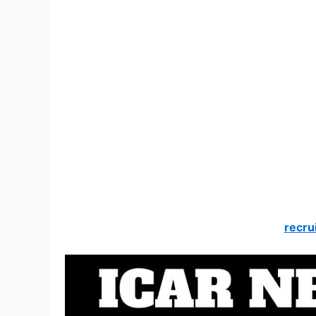
recru