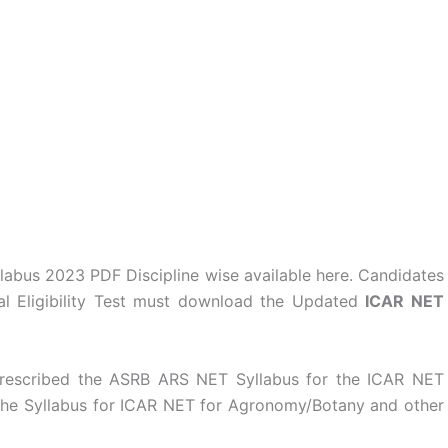
abus 2023 PDF Discipline wise available here. Candidates
al Eligibility Test must download the Updated
ICAR NET
 prescribed the ASRB ARS NET Syllabus for the ICAR NET
he Syllabus for ICAR NET for Agronomy/Botany and other