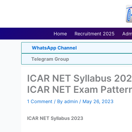
Skip
to
content
Home
Recruitment 2025
Adm
WhatsApp Channel
Telegram Group
ICAR NET Syllabus 20
ICAR NET Exam Patter
1 Comment
/ By
admin
/
May 26, 2023
ICAR NET Syllabus 2023