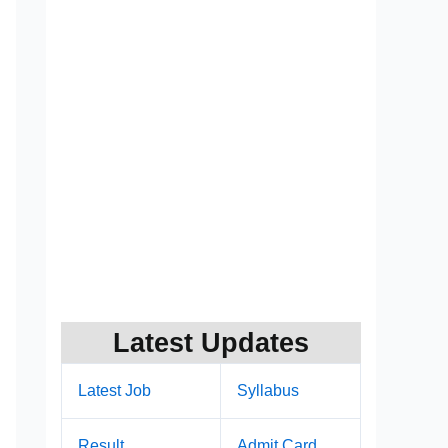
Latest Updates
Latest Job
Syllabus
Result
Admit Card