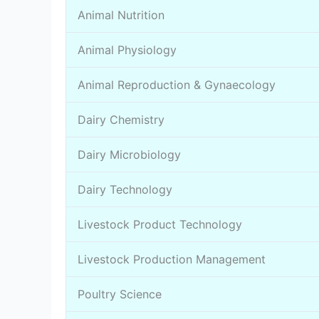
Animal Nutrition
Animal Physiology
Animal Reproduction & Gynaecology
Dairy Chemistry
Dairy Microbiology
Dairy Technology
Livestock Product Technology
Livestock Production Management
Poultry Science