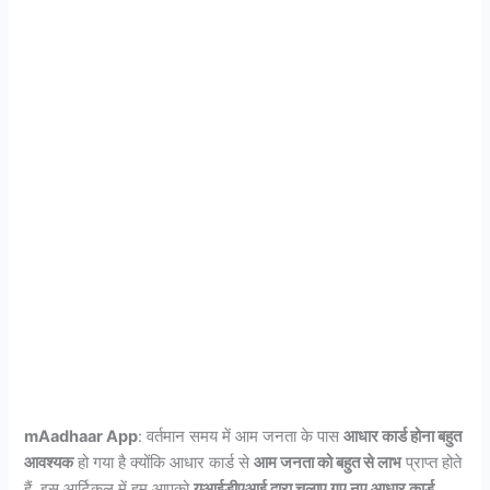
mAadhaar App
: वर्तमान समय में आम जनता के पास
आधार कार्ड होना बहुत
आवश्यक
हो गया है क्योंकि आधार कार्ड से
आम जनता को बहुत से लाभ
प्राप्त होते
हैं. इस आर्टिकल में हम आपको
यूआईडीएआई द्वारा चलाए गए नए आधार कार्ड