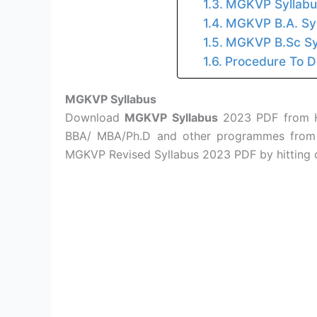
MGKVP Syllabu
MGKVP B.A. Syl
MGKVP B.Sc Syl
Procedure To 
MGKVP Syllabus
Download
MGKVP Syllabus
2023 PDF from He
BBA/ MBA/Ph.D and other programmes from 
MGKVP Revised Syllabus 2023 PDF by hitting o