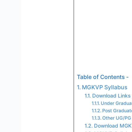
Table of Contents -
MGKVP Syllabus
Download Links
Under Gradua
Post Graduat
Other UG/PG 
Download MGKV