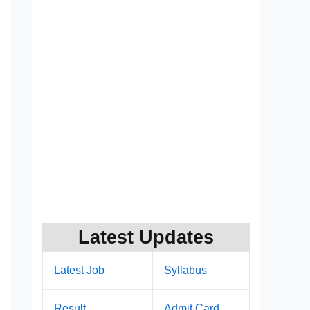
Latest Updates
Latest Job
Syllabus
Result
Admit Card