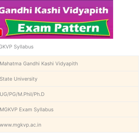
KVP Syllabus
Mahatma Gandhi Kashi Vidyapith
State University
UG/PG/M.Phil/Ph.D
MGKVP Exam Syllabus
www.mgkvp.ac.in