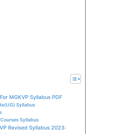
 For MGKVP Syllabus PDF
te(UG) Syllabus
e
Courses Syllabus
P Revised Syllabus 2023: