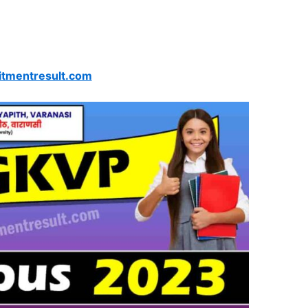
itmentresult.com