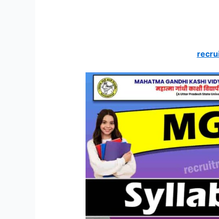
recru