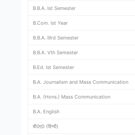
B.B.A. Ist Semester
B.Com. Ist Year
B.B.A. IIIrd Semester
B.B.A. Vth Semester
B.Ed. Ist Semester
B.A. Journalism and Mass Communication
B.A. (Hons.) Mass Communication
B.A. English
बी0ए0 (हिन्दी)