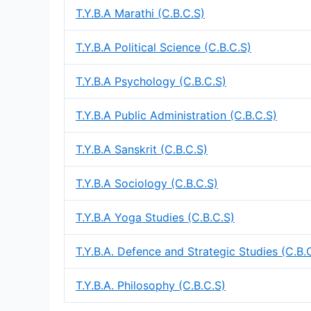
T.Y.B.A Marathi (C.B.C.S)
T.Y.B.A Political Science (C.B.C.S)
T.Y.B.A Psychology (C.B.C.S)
T.Y.B.A Public Administration (C.B.C.S)
T.Y.B.A Sanskrit (C.B.C.S)
T.Y.B.A Sociology (C.B.C.S)
T.Y.B.A Yoga Studies (C.B.C.S)
T.Y.B.A. Defence and Strategic Studies (C.B.
T.Y.B.A. Philosophy (C.B.C.S)