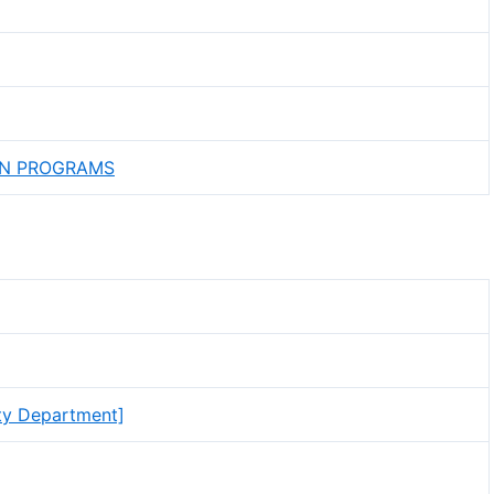
ION PROGRAMS
ity Department]