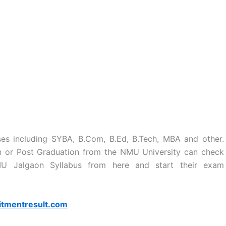
es including SYBA, B.Com, B.Ed, B.Tech, MBA and other.
n or Post Graduation from the NMU University can check
MU Jalgaon Syllabus from here and start their exam
itmentresult.com