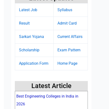
Latest Job
Syllabus
Result
Admit Card
Sarkari Yojana
Current Affairs
Scholarship
Exam Pattern
Application Form
Home Page
Latest Article
Best Engineering Colleges in India in
2026