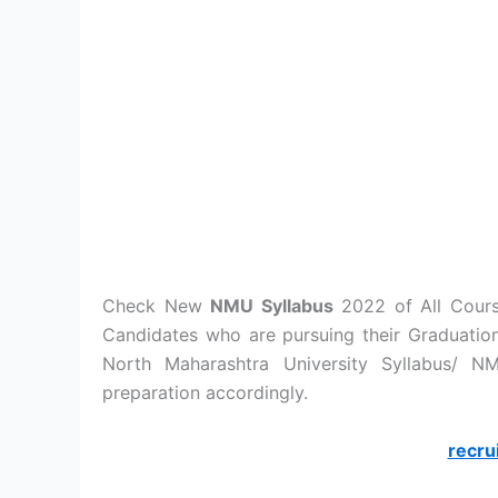
Check New
NMU Syllabus
2022 of All Cours
Candidates who are pursuing their Graduatio
North Maharashtra University Syllabus/ N
preparation accordingly.
recru