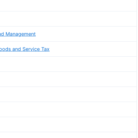
and Management
Goods and Service Tax