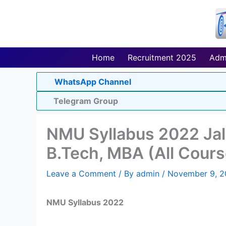
Skip
to
content
Home
Recruitment 2025
Adm
WhatsApp Channel
Telegram Group
NMU Syllabus 2022 Jal
B.Tech, MBA (All Cours
Leave a Comment
/ By
admin
/
November 9, 2
NMU Syllabus 2022