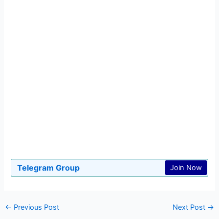
Telegram Group
Join Now
←
Previous Post
Next Post
→