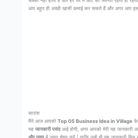
चक्की नहीं होती है और हर घर में आटे की जरुरत रहती ही रहती 
आप बहुत ही अच्छी खासी कमाई कर सकते हैं और अगर आप इस 
सारांश
मैंने आज आपको
Top 05 Business Idea in Village
के 
यह
जानकारी पसंद
आई होगी, अगर आपको मेरी यह जानकारी अच
और ग्रुप
में जरुर शेयर करें | ताकि उन्हें भी यह जानकारी मिल 