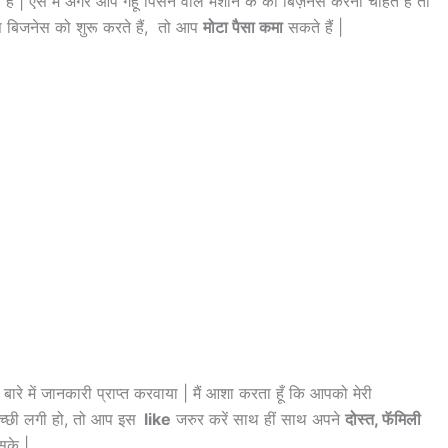
हैं | ऐसे में अगर आप गेहूं पिसने वाले मशीन के का बिज़नस करना चाहते हैं तो
बिजनेस को शुरू करते हैं, तो आप
मोटा पैसा कमा
सकते हैं |
बारे में जानकारी प्राप्त करवाया | मैं आशा करता हूँ कि आपको मेरी
्छी लगी हो, तो आप इस
like
जरुर करें साथ हीं साथ अपने
दोस्त, फॅमिली
सके |