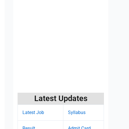
Latest Updates
Latest Job
Syllabus
Result
Admit Card