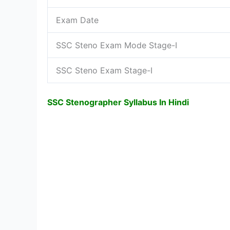
Exam Date
SSC Steno Exam Mode Stage-I
SSC Steno Exam Stage-I
SSC Stenographer Syllabus In Hindi