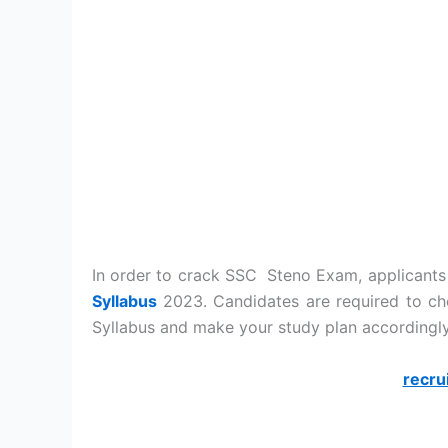
In order to crack SSC Steno Exam, applicants
Syllabus
2023. Candidates are required to c
Syllabus and make your study plan accordingly
recru