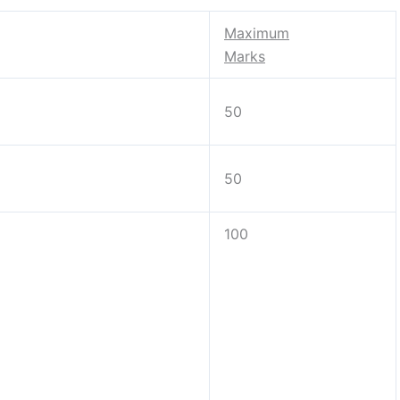
Maximum
Marks
50
50
100