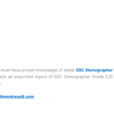
 must have proper knowledge of latest
SSC Stenographer
heck all important topics of SSC Stenographer Grade C/D
.
itmentresult.com