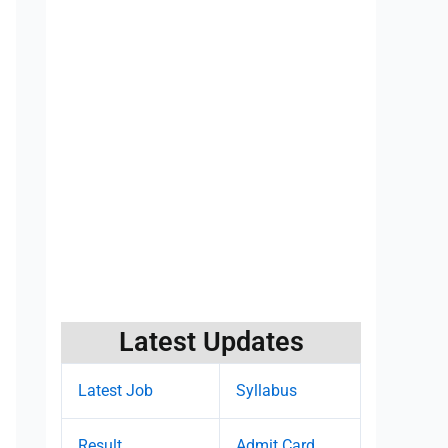
Latest Updates
Latest Job
Syllabus
Result
Admit Card