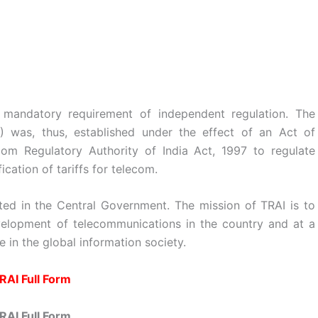
a mandatory requirement of independent regulation. The
) was, thus, established under the effect of an Act of
om Regulatory Authority of India Act, 1997 to regulate
cation of tariffs for telecom.
ested in the Central Government. The mission of TRAI is to
velopment of telecommunications in the country and at a
le in the global information society.
RAI Full Form
RAI Full Form