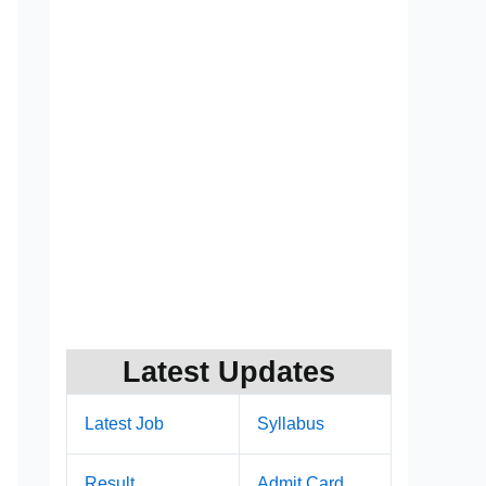
Latest Updates
Latest Job
Syllabus
Result
Admit Card