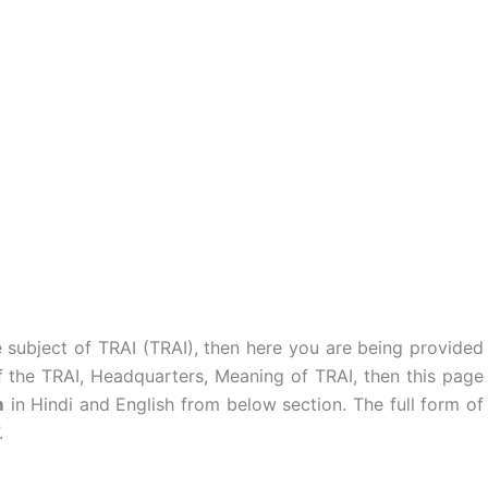
 subject of TRAI (TRAI), then here you are being provided
of the TRAI, Headquarters, Meaning of TRAI, then this page
m
in Hindi and English from below section. The full form of
.