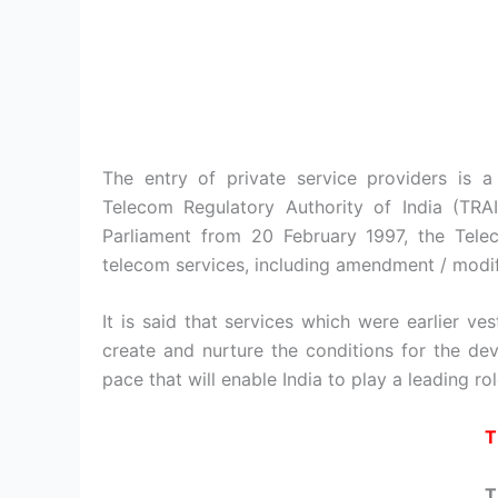
The entry of private service providers is 
Telecom Regulatory Authority of India (TRAI
Parliament from 20 February 1997, the Telec
telecom services, including amendment / modifi
It is said that services which were earlier v
create and nurture the conditions for the de
pace that will enable India to play a leading ro
T
T