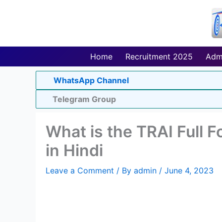
Skip
to
content
Home
Recruitment 2025
Adm
WhatsApp Channel
Telegram Group
What is the TRAI Full 
in Hindi
Leave a Comment
/ By
admin
/
June 4, 2023