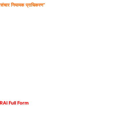
रसंचार
नियामक
प्राधिकरण
”
RAI Full Form