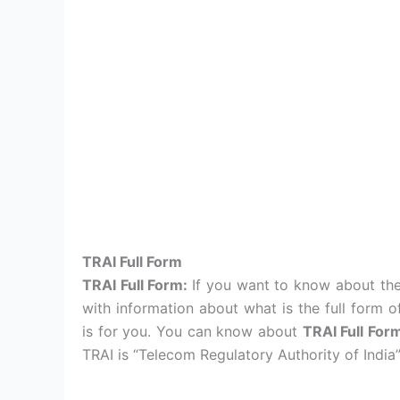
TRAI Full Form
TRAI Full Form:
If you want to know about the
with information about what is the full form 
is for you. You can know about
TRAI Full For
TRAI is “Telecom Regulatory Authority of India”