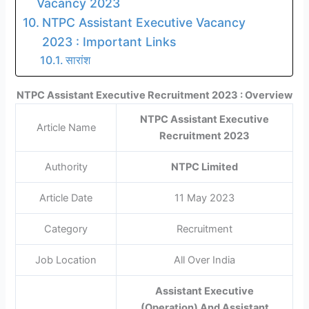
Vacancy 2023
NTPC Assistant Executive Vacancy
2023 : Important Links
सारांश
NTPC Assistant Executive Recruitment 2023 : Overview
NTPC Assistant Executive
Article Name
Recruitment 2023
Authority
NTPC Limited
Article Date
11 May 2023
Category
Recruitment
Job Location
All Over India
Assistant Executive
(Operation) And Assistant