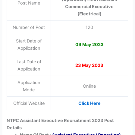
Post Name
Commercial Executive
(Electrical)
Number of Post
120
Start Date of
09 May 2023
Application
Last Date of
23 May 2023
Application
Application
Online
Mode
Official Website
Click Here
NTPC Assistant Executive Recruitment 2023 Post
Details
Name Of Post :
Assistant Executive (Operation)