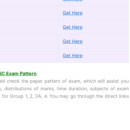
Get Here
Get Here
Get Here
Get Here
C Exam Pattern
uld check the paper pattern of exam, which will assist you
distributions of marks, time duration, subjects of exam
or Group 1, 2, 2A, 4. You may go through the direct links