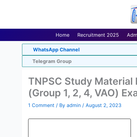
Skip
to
content
Home
Recruitment 2025
Adm
WhatsApp Channel
Telegram Group
TNPSC Study Material I
(Group 1, 2, 4, VAO) E
1 Comment
/ By
admin
/
August 2, 2023