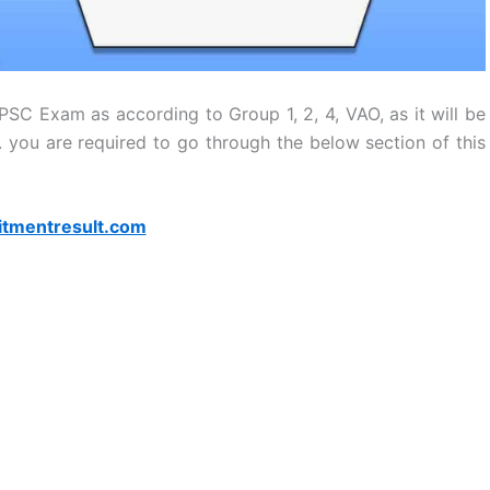
SC Exam as according to Group 1, 2, 4, VAO, as it will be
. you are required to go through the below section of this
itmentresult.com