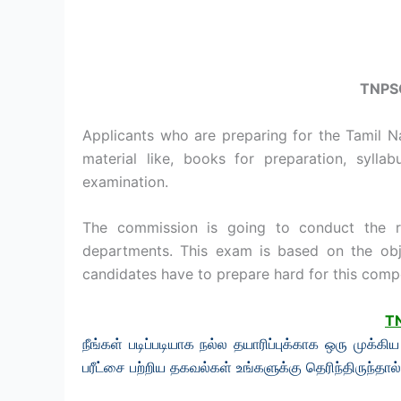
TNPSC
Applicants who are preparing for the Tamil 
material like, books for preparation, syll
examination.
The commission is going to conduct the rec
departments. This exam is based on the obje
candidates have to prepare hard for this comp
TN
நீங்கள் படிப்படியாக நல்ல தயாரிப்புக்காக ஒரு முக்கி
பரீட்சை பற்றிய தகவல்கள் உங்களுக்கு தெரிந்திருந்தால்