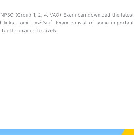
TNPSC (Group 1, 2, 4, VAO) Exam can download the latest
links. Tamil டவுன்லோட் Exam consist of some important
 for the exam effectively.