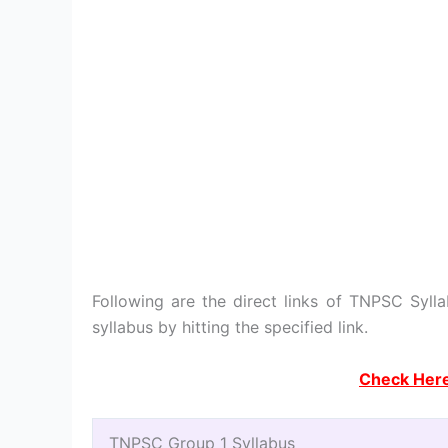
Following are the direct links of TNPSC Syll
syllabus by hitting the specified link.
Check Here
TNPSC Group 1 Syllabus