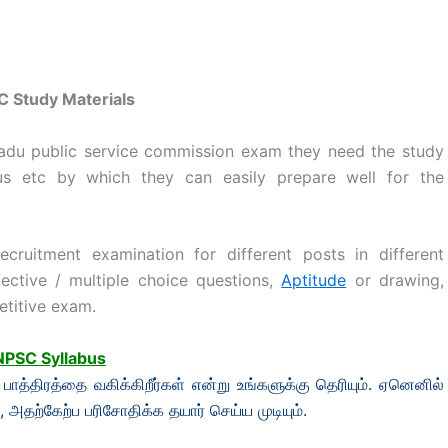
 Study Materials
Nadu public service commission exam they need the study
abus etc by which they can easily prepare well for the
ruitment examination for different posts in different
ctive / multiple choice questions,
Aptitude
or drawing,
etitive exam.
PSC Syllabus
ய பாத்திரத்தை வகிக்கிறீர்கள் என்று உங்களுக்கு தெரியும். ஏனெனில்
, அதற்கேற்ப பரிசோதிக்க தயார் செய்ய முடியும்.