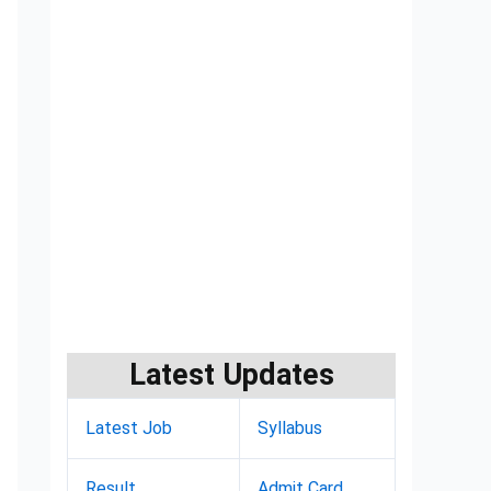
Latest Updates
Latest Job
Syllabus
Result
Admit Card