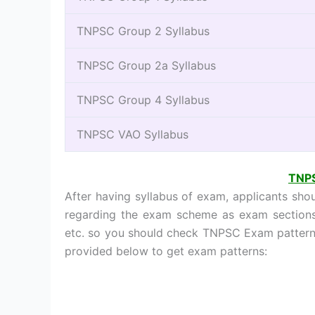
TNPSC Group 2 Syllabus
TNPSC Group 2a Syllabus
TNPSC Group 4 Syllabus
TNPSC VAO Syllabus
TNPS
After having syllabus of exam, applicants sho
regarding the exam scheme as exam sections, 
etc. so you should check TNPSC Exam pattern f
provided below to get exam patterns: