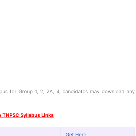
abus for Group 1, 2, 2A, 4, candidates may download any
 TNPSC Syllabus Links
Get Here