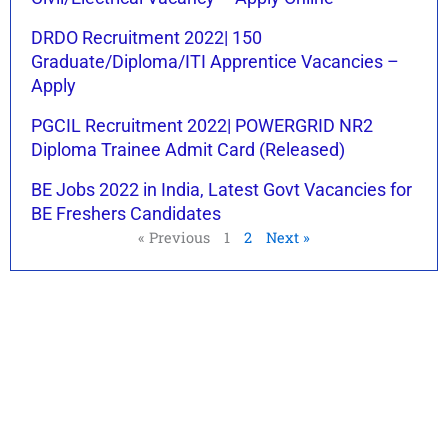
DRDO Recruitment 2022| 150
Graduate/Diploma/ITI Apprentice Vacancies –
Apply
PGCIL Recruitment 2022| POWERGRID NR2
Diploma Trainee Admit Card (Released)
BE Jobs 2022 in India, Latest Govt Vacancies for
BE Freshers Candidates
« Previous
1
2
Next »