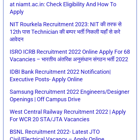
at niamt.ac.in: Check Eligibility And How To
Apply
NIT Rourkela Recruitment 2023: NIT की तरफ से
12th पास Technician की बम्पर भर्ती निकली यहाँ से करे
आवेदन
ISRO ICRB Recruitment 2022 Online Apply For 68
Vacancies – भारतीय अंतरिक्ष अनुसंधान संगठन भर्ती 2022
IDBI Bank Recruitment 2022 Notification|
Executive Posts- Apply Online
Samsung Recruitment 2022 Engineers/Designer
Openings | Off Campus Drive
West Central Railway Recruitment 2022 | Apply
For WCR 20 STA/JTA Vacancies
BSNL Recruitment 2022- Latest JTO
Civil/Electrical Vacancy – Apply Online