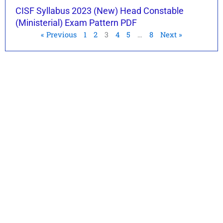
CISF Syllabus 2023 (New) Head Constable
(Ministerial) Exam Pattern PDF
« Previous
1
2
3
4
5
…
8
Next »