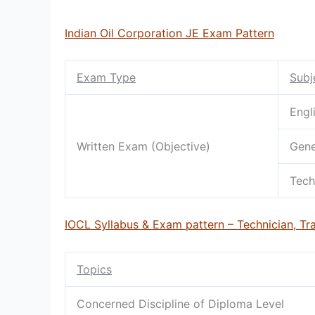
Indian Oil Corporation JE Exam Pattern
Exam Type
Subj
Engl
Written Exam (Objective)
Gene
Tech
IOCL Syllabus & Exam pattern – Technician, Tr
Topics
Concerned Discipline of Diploma Level