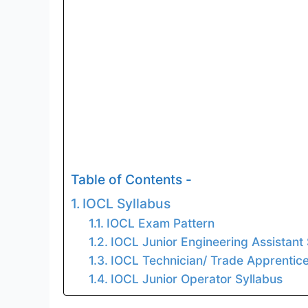
Table of Contents -
IOCL Syllabus
IOCL Exam Pattern
IOCL Junior Engineering Assistant 
IOCL Technician/ Trade Apprentice
IOCL Junior Operator Syllabus