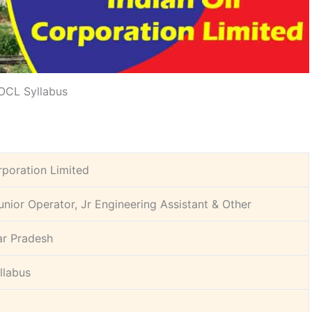
OCL Syllabus
rporation Limited
nior Operator, Jr Engineering Assistant & Other
ar Pradesh
llabus