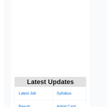
Latest Updates
Latest Job
Syllabus
Result
Admit Card