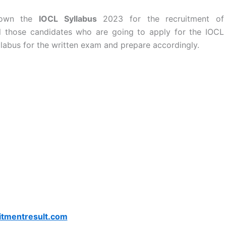
 down the
IOCL Syllabus
2023 for the recruitment of
ll those candidates who are going to apply for the IOCL
abus for the written exam and prepare accordingly.
itmentresult.com