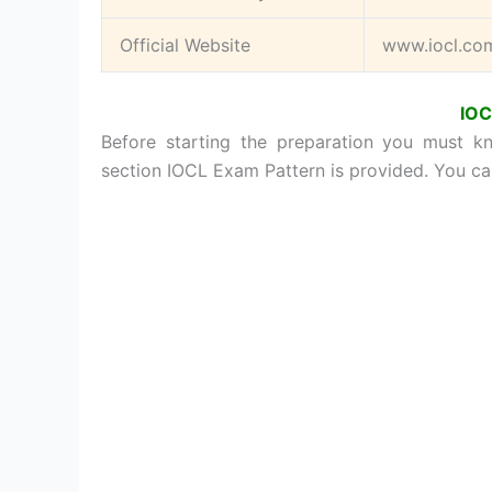
Official Website
www.iocl.co
IOC
Before starting the preparation you must k
section IOCL Exam Pattern is provided. You ca