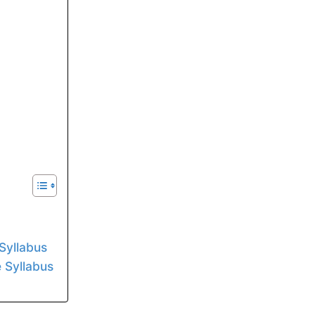
Syllabus
 Syllabus