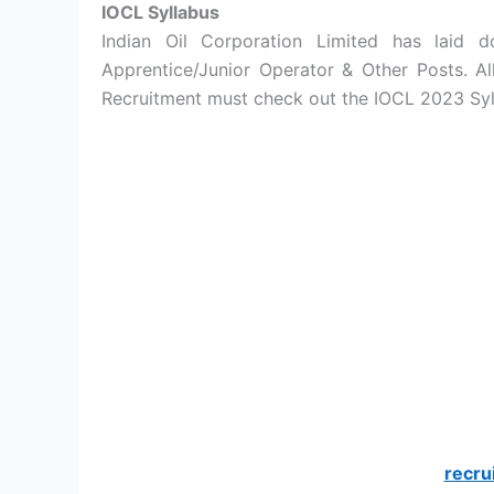
IOCL Syllabus
Indian Oil Corporation Limited has laid
Apprentice/Junior Operator & Other Posts. A
Recruitment must check out the IOCL 2023 Syll
recru