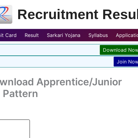
Recruitment Resul
it Card
Result
Sarkari Yojana
Syllabus
Applicat
Download No
Join No
wnload Apprentice/Junior
 Pattern