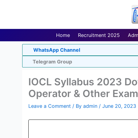
Skip
to
content
Home
Recruitment 2025
Adm
WhatsApp Channel
Telegram Group
IOCL Syllabus 2023 Do
Operator & Other Exam
Leave a Comment
/ By
admin
/
June 20, 2023