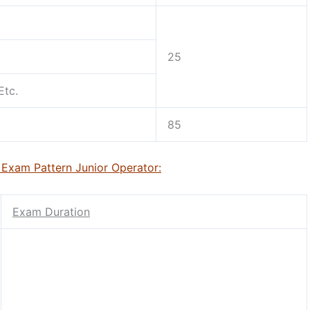
25
Etc.
85
r Exam Pattern Junior Operator:
Exam Duration