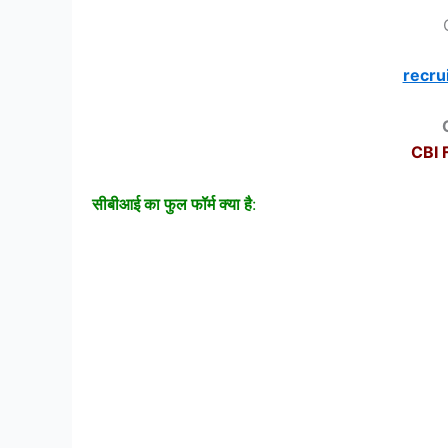
recru
CBI F
सीबीआई का फुल फॉर्म क्या है
: