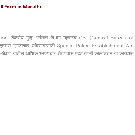
ll Form in Marathi
. केंद्रीय गुन्हे अन्वेषण विभाग म्हणजेच CBI (Central Bureau of
ये होणारा भ्रष्टाचार थांबवण्यासाठी Special Police Establishment Act
ेवाण-घेवाण यातील आर्थिक भ्रष्टाचार रोखण्यास मदत झाली.कालांतराने या कायद्यात