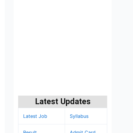
Latest Updates
Latest Job
Syllabus
Result
Admit Card