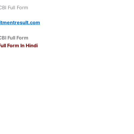
CBI Full Form
itmentresult.com
CBI Full Form
ull Form In Hindi