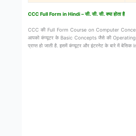
CCC Full Form in Hindi –
सी.
सी.
सी.
क्या
होता
है
CCC की Full Form Course on Computer Concepts होत
आपको कंप्यूटर के Basic Concepts जैसे की Operati
प्राप्त हो जाती है. इसमें कंप्यूटर और इंटरनेट के बारे में ब