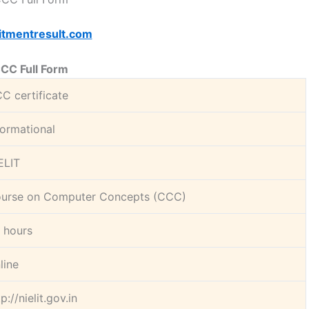
itmentresult.com
CC Full Form
C certificate
formational
ELIT
urse on Computer Concepts (CCC)
 hours
line
p://nielit.gov.in