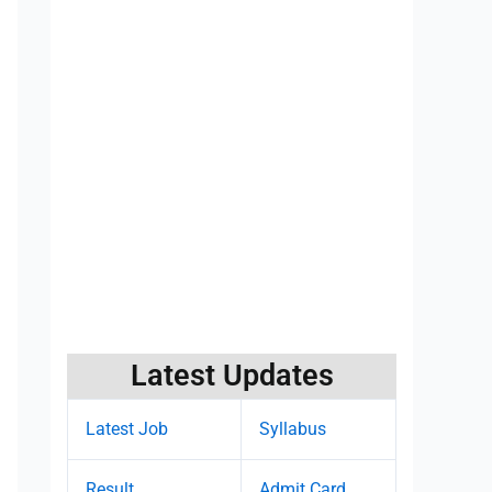
Latest Updates
Latest Job
Syllabus
Result
Admit Card