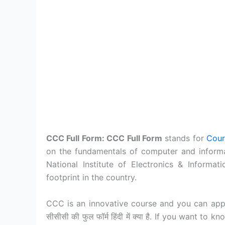
CCC Full Form: CCC Full Form
stands for
Cour
on the fundamentals of computer and inform
National Institute of Electronics & Informa
footprint in the country.
CCC is an innovative course and you can apply 
सीसीसी की फुल फॉर्म हिंदी में क्या है. If you want