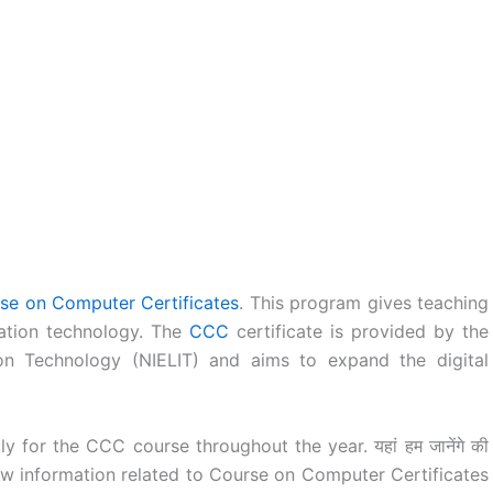
se on Computer Certificates
. This program gives teaching
ation technology. The
CCC
certificate is provided by the
tion Technology (NIELIT) and aims to expand the digital
for the CCC course throughout the year. यहां हम जानेंगे की
 to know information related to Course on Computer Certificates