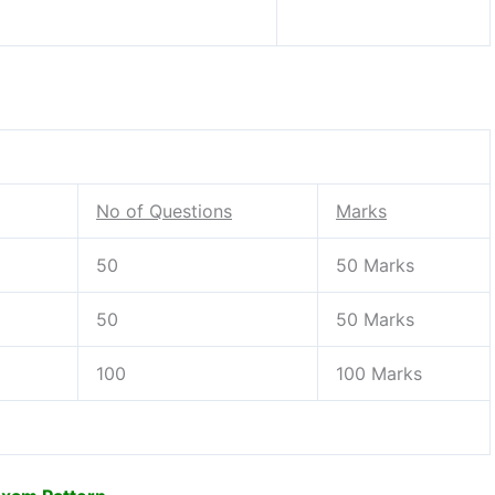
No of Questions
Marks
50
50 Marks
50
50 Marks
100
100 Marks