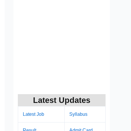
Latest Updates
Latest Job
Syllabus
Result
Admit Card