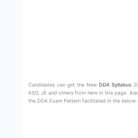
Candidates can get the New
DDA Syllabus
20
ASO, JE and others from here in this page. Als
the DDA Exam Pattern facilitated in the below 