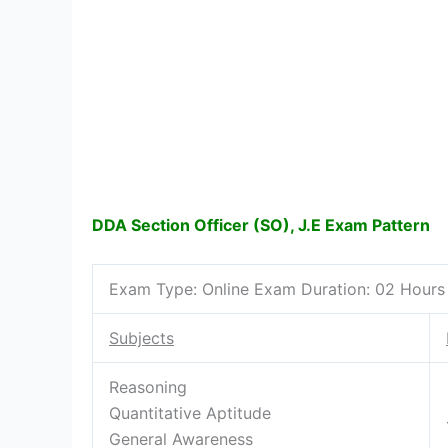
DDA Section Officer (SO), J.E Exam Pattern
Exam Type: Online Exam Duration: 02 Hours
Subjects
Reasoning
Quantitative Aptitude
General Awareness