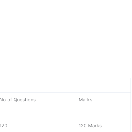
No of Questions
Marks
120
120 Marks