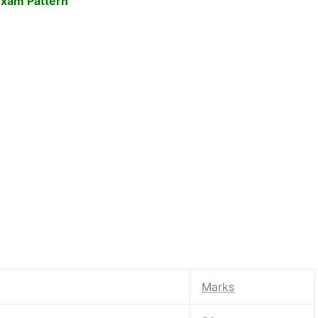
Exam Pattern
Marks