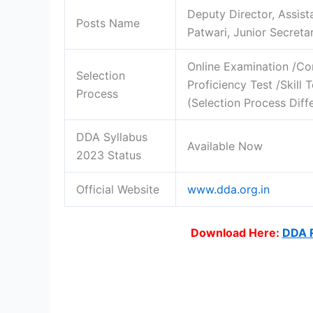
Deputy Director, Assista
Posts Name
Patwari, Junior Secretar
Online Examination /C
Selection
Proficiency Test /Skill T
Process
(Selection Process Diff
DDA Syllabus
Available Now
2023 Status
Official Website
www.dda.org.in
Download Here:
DDA R