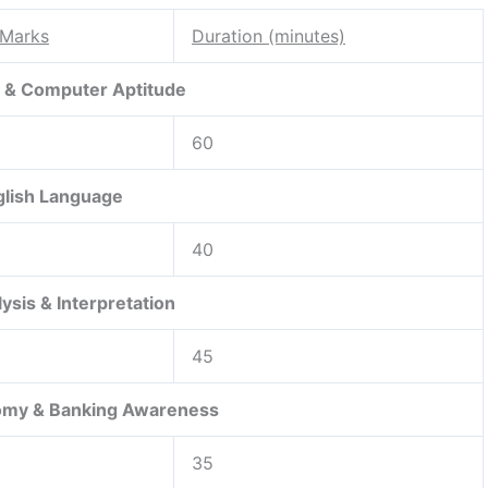
Marks
Duration (minutes)
 & Computer Aptitude
60
glish Language
40
ysis & Interpretation
45
omy & Banking Awareness
35