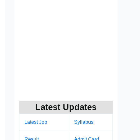
Latest Updates
Latest Job
Syllabus
Result
Admit Card