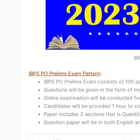
IB
IBPS PO Prelims Exam Pattern
:
IBPS PO Prelims Exam consists of 100 q
Questions will be given in the form of mu
Online examination will be conducted fo
Candidates will be provided 1 hour to 
Paper includes 3 sections that is Quanti
Question paper will be in both English 