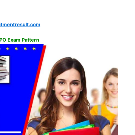
itmentresult.com
 PO Exam Pattern