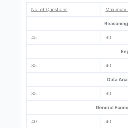
No. of Questions
Maximum 
Reasoning
45
60
En
35
40
Data Anal
35
60
General Econ
40
40