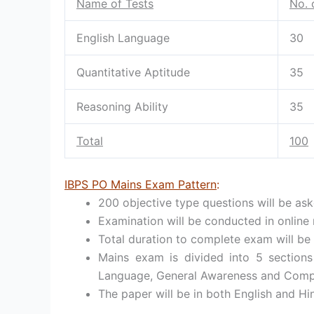
Name of Tests
No. 
English Language
30
Quantitative Aptitude
35
Reasoning Ability
35
Total
100
IBPS PO Mains Exam Pattern
:
200 objective type questions will be as
Examination will be conducted in online
Total duration to complete exam will be 
Mains exam is divided into 5 sections 
Language, General Awareness and Comp
The paper will be in both English and Hi