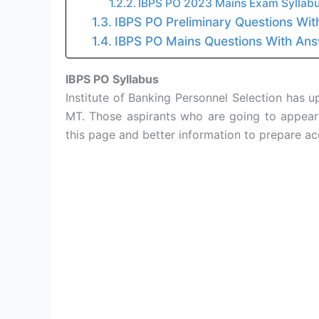
IBPS PO 2023 Mains Exam Syllab
IBPS PO Preliminary Questions Wi
IBPS PO Mains Questions With An
IBPS PO Syllabus
Institute of Banking Personnel Selection has
MT. Those aspirants who are going to appear
this page and better information to prepare ac