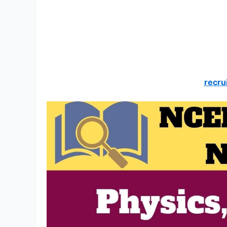
recru