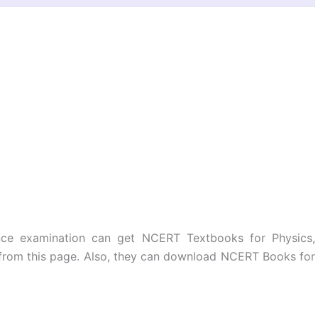
nce examination can get NCERT Textbooks for Physics,
h from this page. Also, they can download NCERT Books for