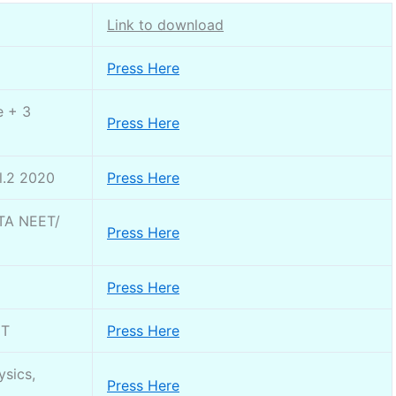
Link to download
Press Here
e + 3
Press Here
l.2 2020
Press Here
NTA NEET/
Press Here
Press Here
ET
Press Here
ysics,
Press Here