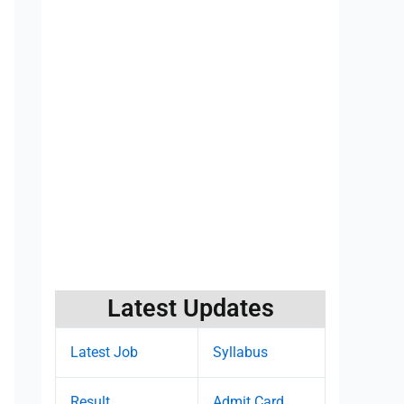
Latest Updates
Latest Job
Syllabus
Result
Admit Card