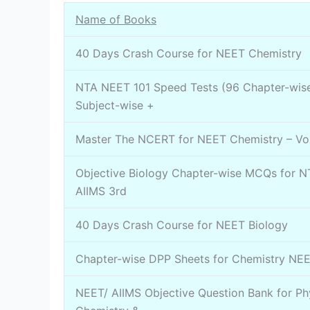
Name of Books
40 Days Crash Course for NEET Chemistry
NTA NEET 101 Speed Tests (96 Chapter-wis
Subject-wise +
Master The NCERT for NEET Chemistry – Vo
Objective Biology Chapter-wise MCQs for 
AIIMS 3rd
40 Days Crash Course for NEET Biology
Chapter-wise DPP Sheets for Chemistry NE
NEET/ AIIMS Objective Question Bank for Ph