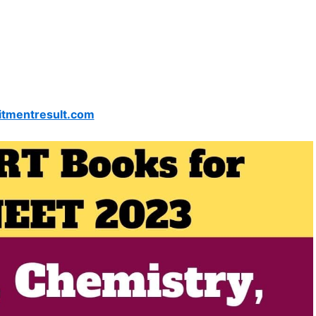
itmentresult.com