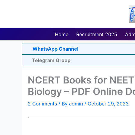
Skip
to
content
Home
Recruitment 2025
Adm
WhatsApp Channel
Telegram Group
NCERT Books for NEET 
Biology – PDF Online 
2 Comments
/ By
admin
/
October 29, 2023