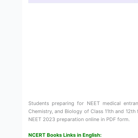
Students preparing for NEET medical entra
Chemistry, and Biology of Class 11th and 12t
NEET 2023 preparation online in PDF form.
NCERT Books Links in English: