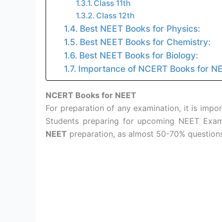
Class 11th
Class 12th
Best NEET Books for Physics:
Best NEET Books for Chemistry:
Best NEET Books for Biology:
Importance of NCERT Books for N
NCERT Books for NEET
For preparation of any examination, it is impor
Students preparing for upcoming NEET Exam
NEET
preparation, as almost 50-70% question