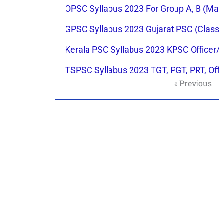
OPSC Syllabus 2023 For Group A, B (M
GPSC Syllabus 2023 Gujarat PSC (Clas
Kerala PSC Syllabus 2023 KPSC Office
TSPSC Syllabus 2023 TGT, PGT, PRT, Of
« Previous