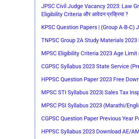
JPSC Civil Judge Vacancy 2023: Law Graduat
Eligibility Criteria और आवेदन प्रक्रिया ?
KPSC Question Papers | (Group A-B-C)
TNPSC Group 2A Study Materials 2023 
MPSC Eligibility Criteria 2023 Age Limi
CGPSC Syllabus 2023 State Service (Pr
HPPSC Question Paper 2023 Free Downl
MPSC STI Syllabus 2023| Sales Tax Ins
MPSC PSI Syllabus 2023 (Marathi/Engli
CGPSC Question Paper Previous Year P
HPPSC Syllabus 2023 Download AE/AM