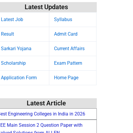
Latest Updates
Latest Job
Syllabus
Result
Admit Card
Sarkari Yojana
Current Affairs
Scholarship
Exam Pattern
Application Form
Home Page
Latest Article
est Engineering Colleges in India in 2026
EE Main Session 2 Question Paper with
olved Solutions from ALLEN