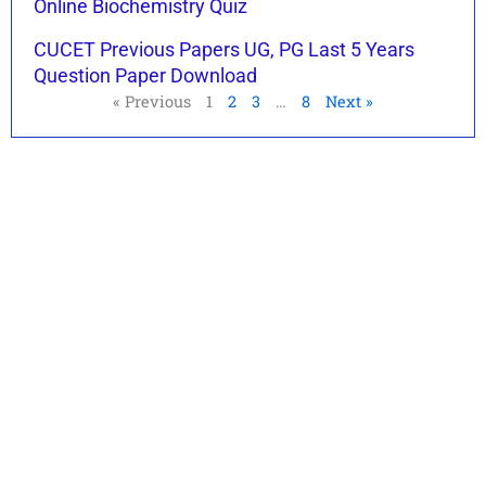
Online Biochemistry Quiz
CUCET Previous Papers UG, PG Last 5 Years
Question Paper Download
« Previous
1
2
3
…
8
Next »