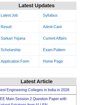
Latest Updates
Latest Job
Syllabus
Result
Admit Card
Sarkari Yojana
Current Affairs
Scholarship
Exam Pattern
Application Form
Home Page
Latest Article
est Engineering Colleges in India in 2026
EE Main Session 2 Question Paper with
olved Solutions from ALLEN