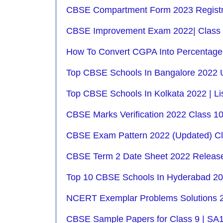
CBSE Compartment Form 2023 Registrat
CBSE Improvement Exam 2022| Class 10
How To Convert CGPA Into Percentage 
Top CBSE Schools In Bangalore 2022 U
Top CBSE Schools In Kolkata 2022 | Lis
CBSE Marks Verification 2022 Class 1
CBSE Exam Pattern 2022 (Updated) Cl
CBSE Term 2 Date Sheet 2022 Released
Top 10 CBSE Schools In Hyderabad 2022
NCERT Exemplar Problems Solutions 2
CBSE Sample Papers for Class 9 | SA